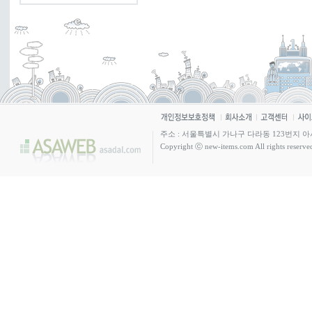
주소 : 서울특별시 가나구 다라동 123번지 아사빌딩 4층 /
Copyright ⓒ new-items.com All rights reserve