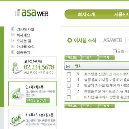
회사소개
제품안
CEO인사말
회사개요
오시는 길
아사웹 소식
글쓴이
접속통계
5
호스팅을 신청하면 아사프로2.
4
샘플 홈페이지를 이용하여 홈
3
웹빌더 기능을 탑재한 아사프로 
2
통합솔루션 아사프로 2.0을 새
1
아사웹 홈페이지 방문을 환영