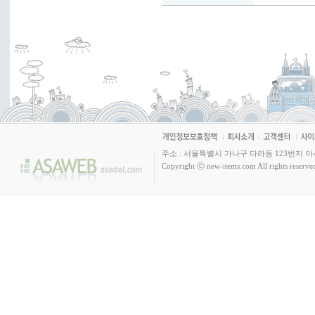
주소 : 서울특별시 가나구 다라동 123번지 아사빌딩 4층 /
Copyright ⓒ new-items.com All rights reserve